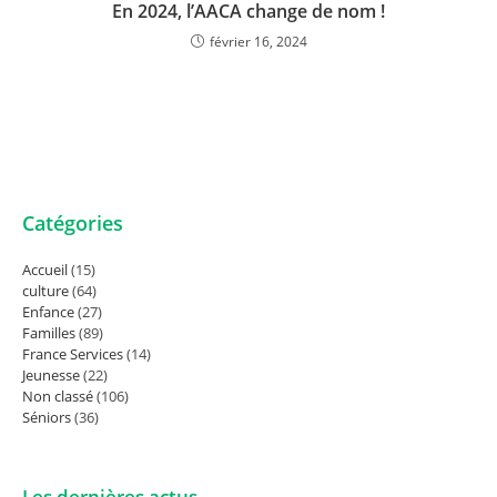
En 2024, l’AACA change de nom !
février 16, 2024
Catégories
Accueil
(15)
culture
(64)
Enfance
(27)
Familles
(89)
France Services
(14)
Jeunesse
(22)
Non classé
(106)
Séniors
(36)
Les dernières actus