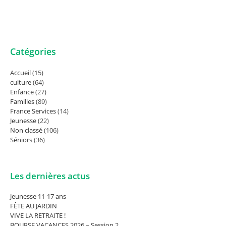
Catégories
Accueil
(15)
culture
(64)
Enfance
(27)
Familles
(89)
France Services
(14)
Jeunesse
(22)
Non classé
(106)
Séniors
(36)
Les dernières actus
Jeunesse 11-17 ans
FÊTE AU JARDIN
VIVE LA RETRAITE !
BOURSE VACANCES 2026 – Session 2