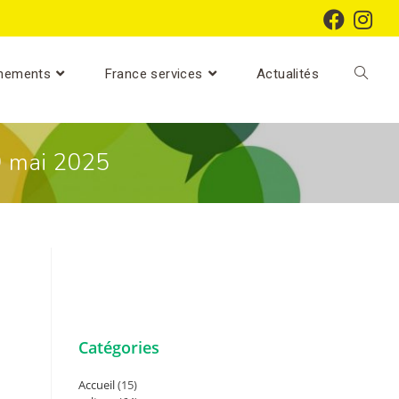
nements
France services
Actualités
 9 mai 2025
Catégories
Accueil
(15)