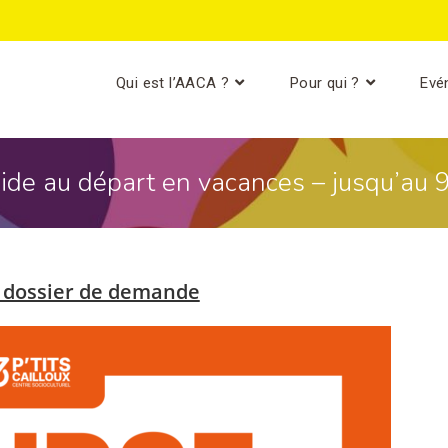
Qui est l’AACA ?
Pour qui ?
Evé
ide au départ en vacances – jusqu’au
e dossier de demande