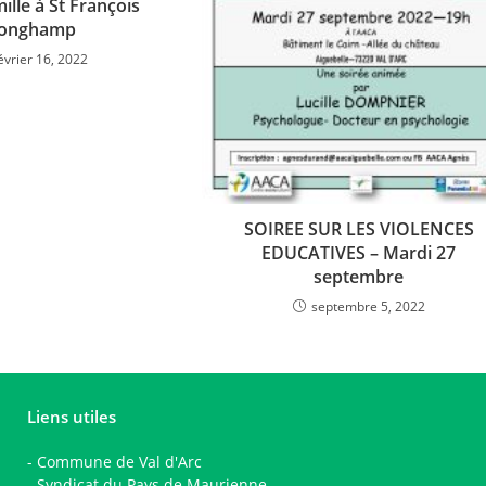
mille à St François
onghamp
évrier 16, 2022
SOIREE SUR LES VIOLENCES
EDUCATIVES – Mardi 27
septembre
septembre 5, 2022
Liens utiles
-
Commune de Val d'Arc
-
Syndicat du Pays de Maurienne