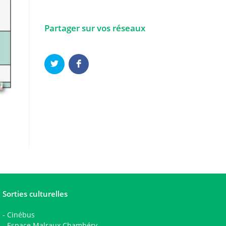
Partager sur vos réseaux
Sorties culturelles
-
Cinébus
-
Espace Malraux Chambéry