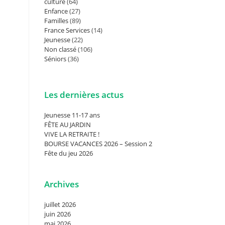
culture
(64)
Enfance
(27)
Familles
(89)
France Services
(14)
Jeunesse
(22)
Non classé
(106)
Séniors
(36)
Les dernières actus
Jeunesse 11-17 ans
FÊTE AU JARDIN
VIVE LA RETRAITE !
BOURSE VACANCES 2026 – Session 2
Fête du jeu 2026
Archives
juillet 2026
juin 2026
mai 2026